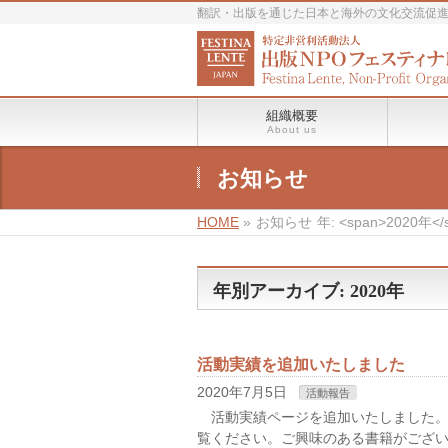
翻訳・出版を通じた日本と海外の文化交流促
組織概要
About us
お知らせ
HOME
»
お知らせ
年: <span>2020年</
年別アーカイブ: 2020年
活動実績を追加いたしました
2020年7月5日
活動報告
活動実績ページを追加いたしました。
覧ください。ご興味のある書籍がござ