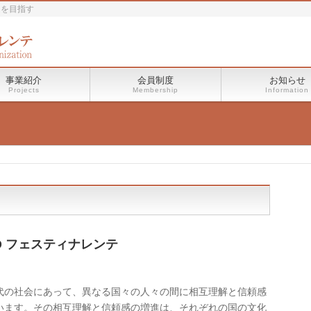
進を目指す
事業紹介
会員制度
お知らせ
Projects
Membership
Information
O フェスティナレンテ
の社会にあって、異なる国々の人々の間に相互理解と信頼感
います。その相互理解と信頼感の増進は、それぞれの国の文化