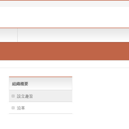
組織概要
設立趣旨
沿革